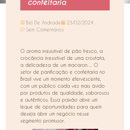
confeitaria
Bel De Andrade
23/02/2024
Sem Comentários
O aroma irresistível de pão fresco, a
crocância irresistível de uma crostata,
a delicadeza de um macaron… O
setor de panificação e confeitaria no
Brasil vive um momento efervescente,
com um público cada vez mais ávido
por produtos de qualidade, saborosos
e autênticos. Essa paixão abre um
leque de oportunidades para quem
deseja abrir um negócio nesse
segmento promissor.